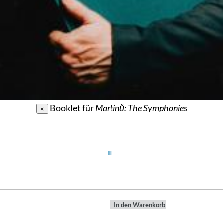
Booklet für
Martinů: The Symphonies
×
In den Warenkorb