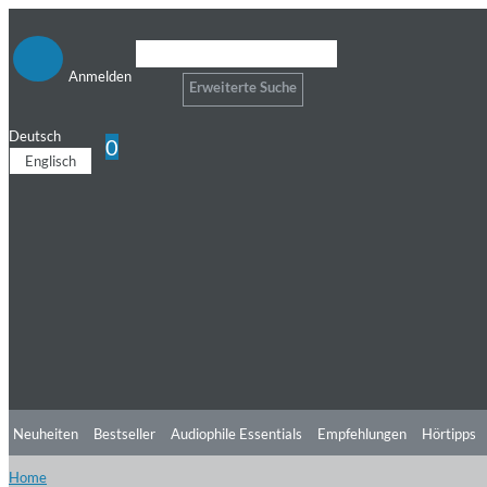
Anmelden
Erweiterte Suche
Deutsch
0
Englisch
Neuheiten
Bestseller
Audiophile Essentials
Empfehlungen
Hörtipps
Home