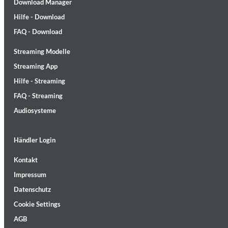
Download Manager
Hilfe - Download
FAQ - Download
Streaming Modelle
Streaming App
MIDNIGHT SUGAR (Remastered)
Hilfe - Streaming
Tsuyoshi Yamamoto Trio
Genre:
Jazz
FAQ - Streaming
Audiosysteme
Händler Login
Kontakt
Impressum
Datenschutz
Cookie Settings
AGB