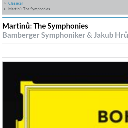
Classical
Martinů: The Symphonies
Martinů: The Symphonies
Bamberger Symphoniker & Jakub Hrů